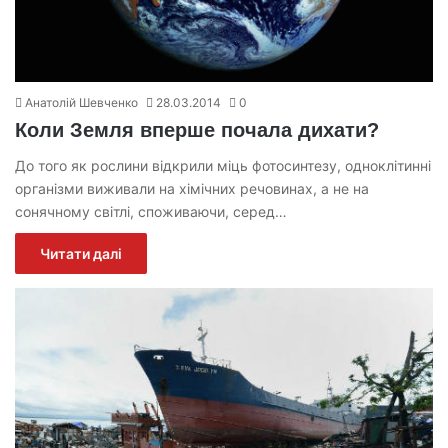
Анатолій Шевченко
28.03.2014
0
Коли Земля вперше почала дихати?
До того як рослини відкрили міць фотосинтезу, одноклітинні
організми виживали на хімічних речовинах, а не на
сонячному світлі, споживаючи, серед…
Читати далі