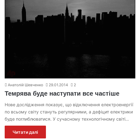
Анатолій Шевченко
29.01.2014
2
Темрява буде наступати все частіше
Нове дослідження показує, що відключення електроенергії
по всьому світу стануть регулярними, а дефіцит електрики
буде поглиблюватися. У сучасному технологічному світі…
Читати далі