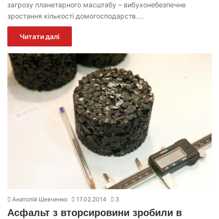
загрозу планетарного масштабу – вибухонебезпечне
зростання кількості домогосподарств.…
Читати далі
Анатолій Шевченко
17.02.2014
3
Асфальт з вторсировини зробили в