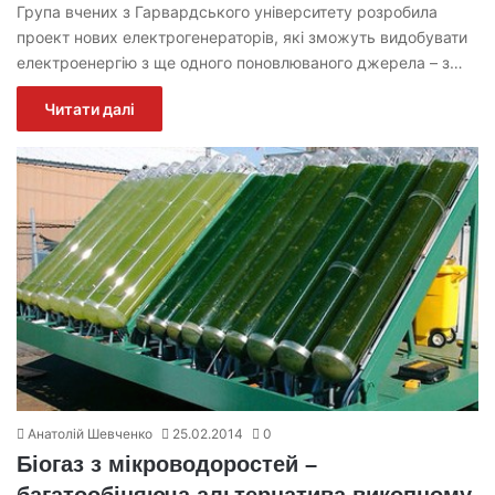
Група вчених з Гарвардського університету розробила
проект нових електрогенераторів, які зможуть видобувати
електроенергію з ще одного поновлюваного джерела – з…
Читати далі
Анатолій Шевченко
25.02.2014
0
Біогаз з мікроводоростей –