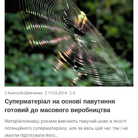
Анатолій Шевченко
11.03.2014
0
Суперматеріал на основі павутиння
готовий до масового виробництва
Матеріалознавці роками вивчають павучий шовк в якості
потенційного суперматеріалу, але за весь цей час так і не
змогли підготувати його…