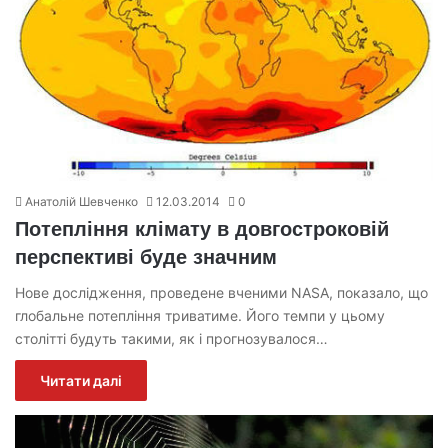
Анатолій Шевченко
12.03.2014
0
Потепління клімату в довгостроковій
перспективі буде значним
Нове дослідження, проведене вченими NASA, показало, що
глобальне потепління триватиме. Його темпи у цьому
столітті будуть такими, як і прогнозувалося…
Читати далі