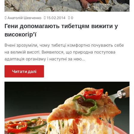
Анатолій Шевченко
15.02.2014
0
Гени допомагають тибетцям вижити у
високогір’ї
Вчені зрозуміли, чому тибетці комфортно почувають себе
на великій висоті. Виявилося, що природна поступова
адаптація організму і наступні за нею…
Читати далі