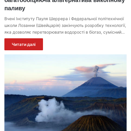
багатообіцяюча альтернатива викопному
паливу
Вчені Інституту Пауля Шеррера і Федеральної політехнічної
школи Лозанни (Швейцарія) закінчують розробку технології,
яка дозволяє перетворювати водорості в біогаз, сумісний…
Читати далі