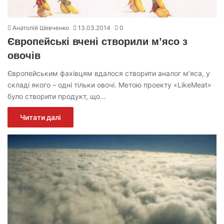
Анатолій Шевченко
13.03.2014
0
Європейські вчені створили м’ясо з
овочів
Європейським фахівцям вдалося створити аналог м’яса, у
складі якого – одні тільки овочі. Метою проекту «LikeMeat»
було створити продукт, що…
Читати далі