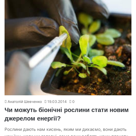
Анатолій Шевченко
19.03.2014
0
Чи можуть біонічні рослини стати новим
джерелом енергії?
Рослини дають нам кисень, яким ми дихаємо, вони дають