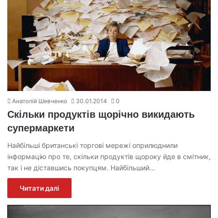
Анатолій Шевченко
30.01.2014
0
Скільки продуктів щорічно викидають
супермаркети
Найбільші британські торгові мережі оприлюднили
інформацію про те, скільки продуктів щороку йде в смітник,
так і не діставшись покупцям. Найбільший…
Читати далі