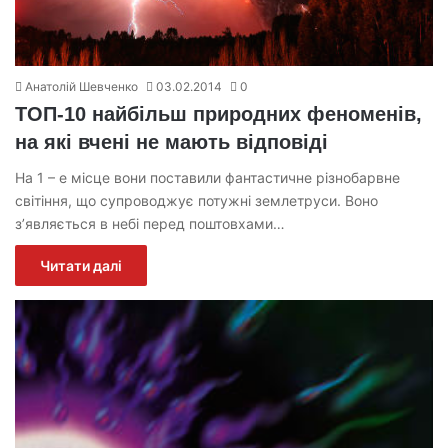
Анатолій Шевченко
03.02.2014
0
ТОП-10 найбільш природних феноменів,
на які вчені не мають відповіді
На 1 – е місце вони поставили фантастичне різнобарвне
світіння, що супроводжує потужні землетруси. Воно
з’являється в небі перед поштовхами…
Читати далі