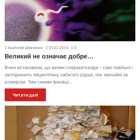
Анатолій Шевченко
01.02.2014
0
Великий не означає добре…
Вчені встановили, що великі сперматозоїди – самі повільні і
запліднюють яйцеклітину набагато рідше, ніж звичайні за
розміром. Тим самим фахівці…
Читати далі