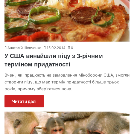
Анатолій Шевченко
15.02.2014
0
У США винайшли піцу з 3-річним
терміном придатності
Вчені, які працюють на замовлення Міноборони США, змогли
створити піцу, що має термін придатності більше трьох
років, причому зберігатися вона…
Читати далі