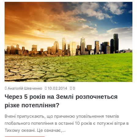
Анатолій Шевченко
10.02.2014
0
Через 5 років на Землі розпочнеться
різке потепління?
Вчені припускають, що причиною уповільнення темпів
глобального потепління в останні 10 років є потужні вітри в
Тихому океані. Це означає,…