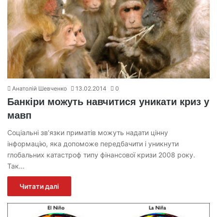
Анатолій Шевченко
13.02.2014
0
Банкіри можуть навчитися уникати криз у
мавп
Соціальні зв’язки приматів можуть надати цінну
інформацію, яка допоможе передбачити і уникнути
глобальних катастроф типу фінансової кризи 2008 року.
Так…
Читати далі