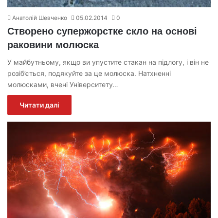
Анатолій Шевченко
05.02.2014
0
Створено супержорстке скло на основі
раковини молюска
У майбутньому, якщо ви упустите стакан на підлогу, і він не
розіб’ється, подякуйте за це молюска. Натхненні
молюсками, вчені Університету…
Читати далі