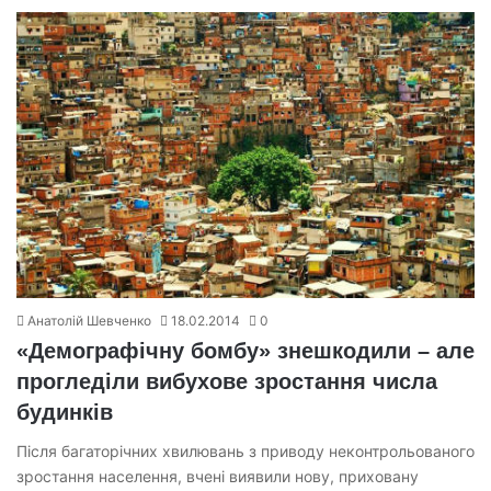
Анатолій Шевченко
18.02.2014
0
«Демографічну бомбу» знешкодили – але
прогледіли вибухове зростання числа
будинків
Після багаторічних хвилювань з приводу неконтрольованого
зростання населення, вчені виявили нову, приховану