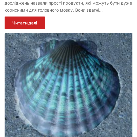
досліджень назвали прості продукти, які можуть бути дуже
корисними для головного мозку. Вони здатні…
Читати далі