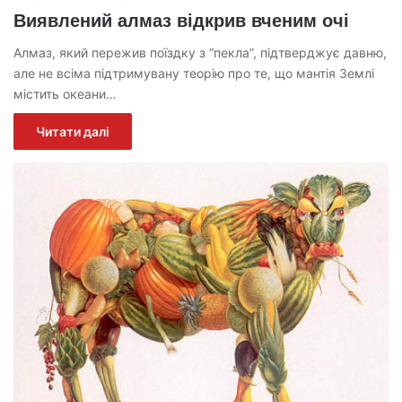
Виявлений алмаз відкрив вченим очі
Алмаз, який пережив поїздку з “пекла”, підтверджує давню,
але не всіма підтримувану теорію про те, що мантія Землі
містить океани…
Читати далі