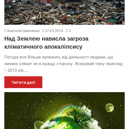
Анатолій Шевченко
27.03.2014
3
Над Землею нависла загроза
кліматичного апокаліпсису
Погода все більше залежить від діяльності людини, що
змінює клімат не в кращу сторону. Яскравий тому приклад
– 2013 рік,…
Читати далі