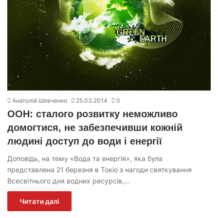
Анатолій Шевченко
25.03.2014
0
ООН: сталого розвитку неможливо
домогтися, не забезпечивши кожній
людині доступ до води і енергії
Доповідь, на тему «Вода та енергія», яка була
представлена 21 березня в Токіо з нагоди святкування
Всесвітнього дня водних ресурсів,…
Читати далі